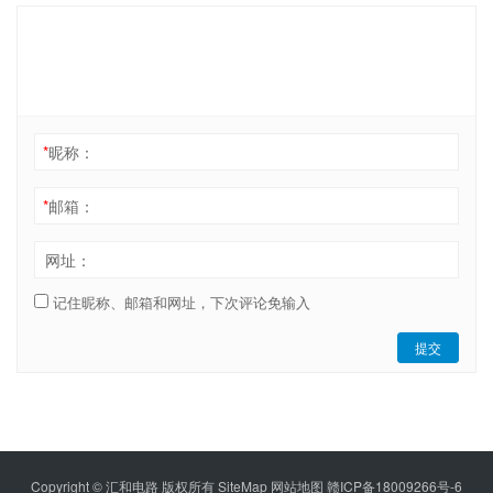
*
昵称：
*
邮箱：
网址：
记住昵称、邮箱和网址，下次评论免输入
提交
Copyright © 汇和电路 版权所有
SiteMap
网站地图
赣ICP备18009266号-6