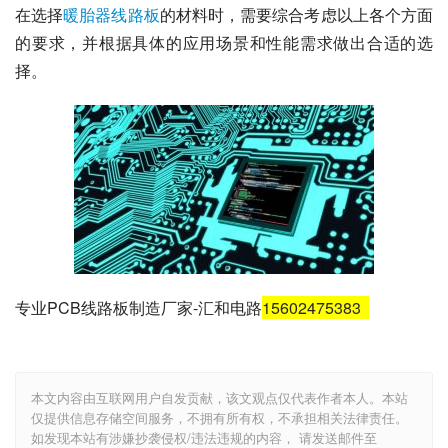
在选择
暖胎器线路板
的材料时，需要综合考虑以上各个方面
的要求，并根据具体的应用场景和性能需求做出合适的选
择。
专业PCB线路板制造厂家-汇和电路
15602475383
本文内容由互联网用户自发贡献，该文观点仅代表作者本人。本站
仅提供信息存储空间服务，不拥有所有权，不承担相关法律责任。
如发现本站有涉嫌抄袭侵权/违法违规的内容， 请发送邮件至