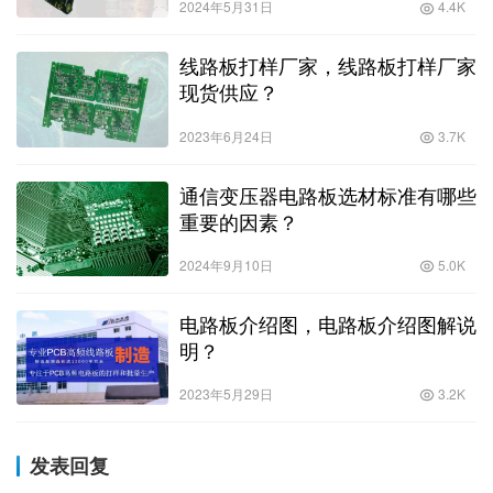
2024年5月31日
4.4K
线路板打样厂家，线路板打样厂家
现货供应？
2023年6月24日
3.7K
通信变压器电路板选材标准有哪些
重要的因素？
2024年9月10日
5.0K
电路板介绍图，电路板介绍图解说
明？
2023年5月29日
3.2K
发表回复