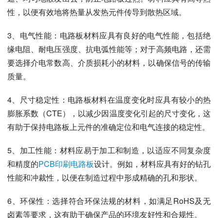
性，以便有效地将热量从发热元件传导到散热区域。
3、电气性能：电路板材料应具有良好的电气性能，包括绝
缘电阻、耐电压强度、抗电弧性能等；对于高频电路，还需
要选择介电常数高、介质损耗小的材料，以确保信号的传输
质量。
4、尺寸稳定性：电路板材料在温度变化时应具有较小的热
膨胀系数（CTE），以减少因温度变化引起的尺寸变化，这
有助于保持电路板上元件的准确定位和电气连接的稳定性。
5、加工性能：材料应易于加工和制造，以适应不同复杂度
和精度的
PCB印刷电路板
设计。例如，材料应具有好的钻孔
性能和冲裁性，以便在制造过程中形成精确的孔和形状。
6、环保性：选择符合环保法规的材料，如满足RoHS及无
卤素等要求，这有助于确保产品的环境友好性和合规性。