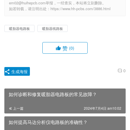
em02@huihepcb.com举报，一经查实，本站将立刻删除。
如若转载，请注明出处：https://www.hh-pcbs.com/3886.html
暖胎器电路板
暖胎器线路板
赞
(0)
0
生成海报
如何诊断和修复暖胎器电路板的常见故障？
上一篇
2024年7月4日 am10:02
如何提高马达分析仪电路板的准确性？