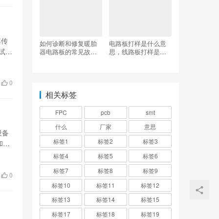
其传
如何诊断和修复暖胎
电路板打样是什么意
试
器电路板的常见故
思，线路板打样是什
障？
么意思？
0
相关标签
FPC
pcb
smt
什么
厂家
意思
设备
标签1
标签2
标签3
和安
标签4
标签5
标签6
标签7
标签8
标签9
0
标签10
标签11
标签12
标签13
标签14
标签15
标签17
标签18
标签19