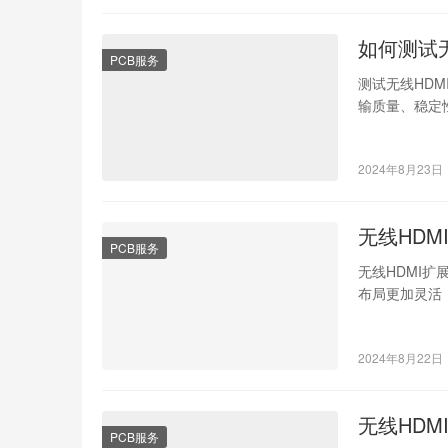
如何测试
PCB服务
测试无线HD
输质量、稳定
射频频率范围
2024年8月23日
无线HD
PCB服务
无线HDMI
布局更加灵活
装。 3、美…
2024年8月22日
无线HD
PCB服务