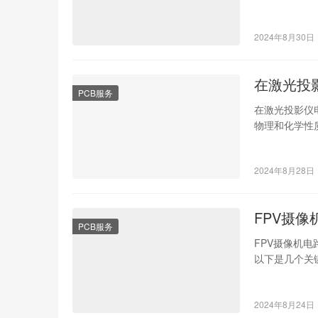
料成本和制造
2024年8月30日
在激光投
PCB服务
在激光投影仪
物理和化学性
1、半导体激
2024年8月28日
FPV摄
PCB服务
FPV摄像机
以下是几个关
客户在使用FP
2024年8月24日