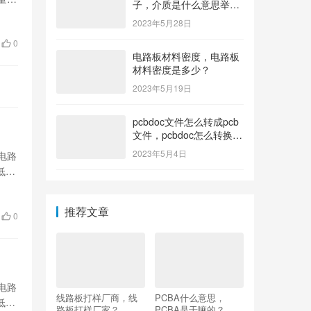
子，介质是什么意思举个
例子造句？
2023年5月28日
0
电路板材料密度，电路板
材料密度是多少？
2023年5月19日
pcbdoc文件怎么转成pcb
文件，pcbdoc怎么转换成
pcb？
2023年5月4日
电路
低材
推荐文章
0
电路
线路板打样厂商，线
PCBA什么意思，
低材
路板打样厂家？
PCBA是干嘛的？