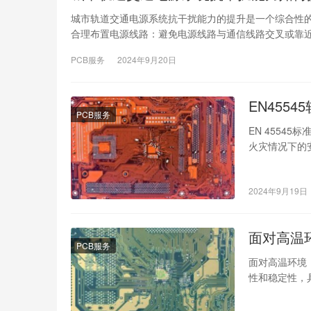
城市轨道交通电源系统抗干扰能力的提升是一个综合性的
合理布置电源线路：避免电源线路与通信线路交叉或靠
PCB服务
2024年9月20日
EN455
PCB服务
EN 455
火灾情况下的安
（IS…
2024年9月19日
面对高温
PCB服务
面对高温环境
性和稳定性，具
较高的玻璃…