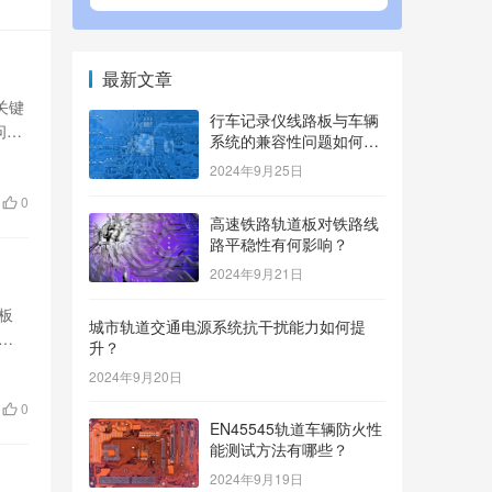
最新文章
关键
行车记录仪线路板与车辆
问题
系统的兼容性问题如何解
决？
2024年9月25日
0
高速铁路轨道板对铁路线
路平稳性有何影响？
2024年9月21日
板
城市轨道交通电源系统抗干扰能力如何提
升？
2024年9月20日
0
EN45545轨道车辆防火性
能测试方法有哪些？
2024年9月19日