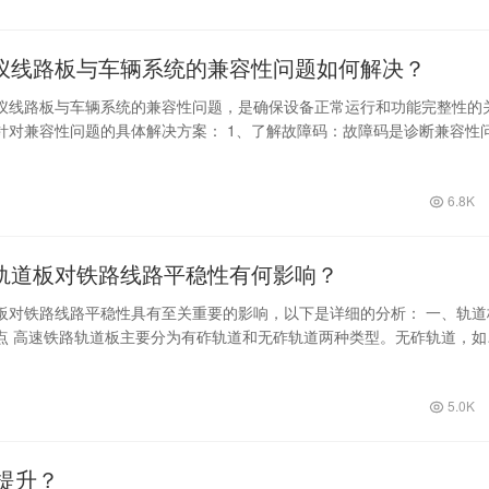
仪线路板与车辆系统的兼容性问题如何解决？
仪线路板与车辆系统的兼容性问题，是确保设备正常运行和功能完整性的
针对兼容性问题的具体解决方案： 1、了解故障码：故障码是诊断兼容性
同的故…
6.8K
轨道板对铁路线路平稳性有何影响？
板对铁路线路平稳性具有至关重要的影响，以下是详细的分析： 一、轨道
点 高速铁路轨道板主要分为有砟轨道和无砟轨道两种类型。无砟轨道，如
TS…
5.0K
提升？