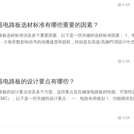
6.5K
器电路板选材标准有哪些重要的因素？
路板选材标准涉及多个重要因素，以下是一些关键的选材标准因素： 1、
数：介电常数影响信号的传播速度和损耗，特别是在高速/高频PCB设计中
介…
5.0K
器电路板的设计要点有哪些？
路板的设计要点涉及多个方面，这些要点旨在确保电路板的性能、可靠性
EMC），以下是一些关键的设计要点： 一、电路布局规划 1、功能模块
元…
5.0K