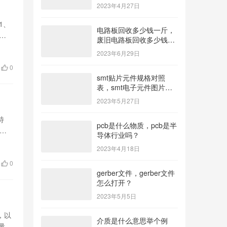
2023年4月27日
1、
电路板回收多少钱一斤，
钻
废旧电路板回收多少钱一
斤？
2023年6月29日
0
smt贴片元件规格对照
表，smt电子元件图片及
名称？
2023年5月27日
特
pcb是什么物质，pcb是半
成本
导体行业吗？
2023年4月18日
0
gerber文件，gerber文件
怎么打开？
2023年5月5日
，以
介质是什么意思举个例
量，