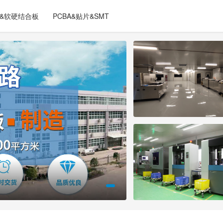
C&软硬结合板
PCBA&贴片&SMT
首页