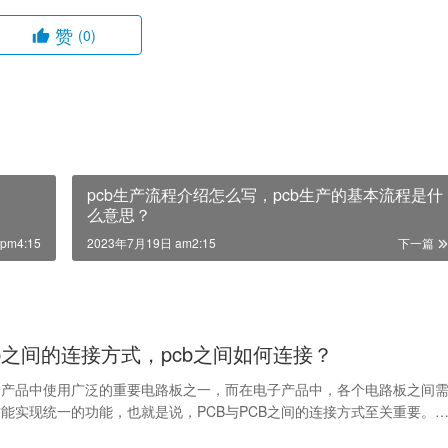
赞
(0)
pcb生产流程介绍怎么写，pcb生产的基本流程是什
么意思？
pm4:15
2023年7月19日 am2:15
下一篇
cb之间的连接方式，pcb之间如何连接？
子产品中使用广泛的重要电路板之一，而在电子产品中，各个电路板之间
能实现统一的功能，也就是说，PCB与PCB之间的连接方式至关重要。
生产过程中，…