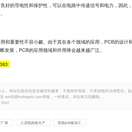
有良好的导电性和保护性，可以在电路中传递信号和电力，因此
分。
作用和重要性不容小觑。由于其在各个领域的应用，PCB的设计
断发展，PCB的应用领域和作用将会越来越广泛。
5383
本人。本站仅提供信息存储空间服务，不拥有所有权，不承担相关法律责任。如
m02@huihepcb.com举报，一经查实，本站将立刻删除。
html
产厂家
八层线路板生产
双面pcb板加工