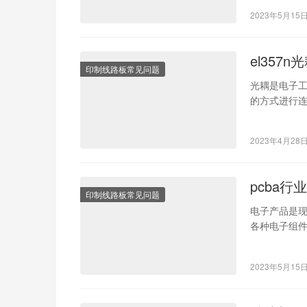
2023年5月15
el357
印制线路板常见问题
光耦是电子
的方式进行连
绍EL357N
2023年4月28
pcba行
印制线路板常见问题
电子产品是
各种电子组件
电子产品的
2023年5月15