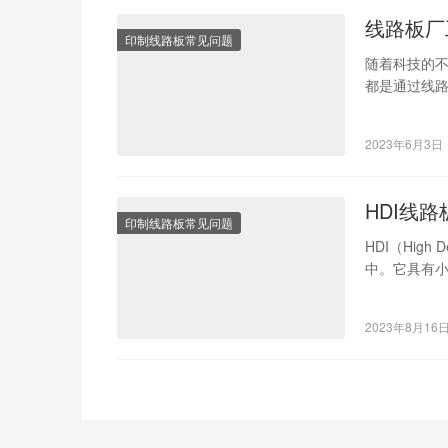
线路板厂
印制线路板常见问题
随着科技的
都是通过线
稳定性、性
2023年6月3日
HDI线
印制线路板常见问题
HDI（High
中。它具有
化和高性能
2023年8月16