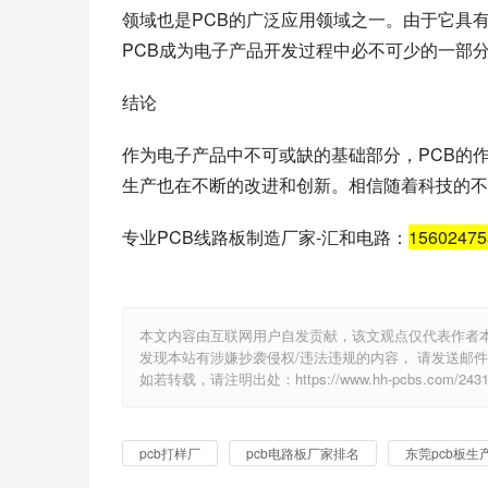
领域也是PCB的广泛应用领域之一。由于它具
PCB成为电子产品开发过程中必不可少的一部
结论
作为电子产品中不可或缺的基础部分，PCB的
生产也在不断的改进和创新。相信随着科技的不
专业PCB线路板制造厂家-汇和电路：
1560247
本文内容由互联网用户自发贡献，该文观点仅代表作者
发现本站有涉嫌抄袭侵权/违法违规的内容， 请发送邮件至 e
如若转载，请注明出处：https://www.hh-pcbs.com/2431.
pcb打样厂
pcb电路板厂家排名
东莞pcb板生