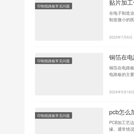
贴片加工
印制线路板常见问题
在电子制造
制造微小的
片加工公司
2023年7月6日
铜箔在电
印制线路板常见问题
铜箔在电路板
电路板的主
起，形成电路
2024年5月16
pcb怎
印制线路板常见问题
PCB加工艺
缘。通常情况