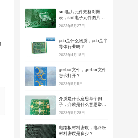
，
smt贴片元件规格对照
表，smt电子元件图片及
名称？
2023年5月27日
pcb是什么物质，pcb是半
和
导体行业吗？
2023年4月18日
gerber文件，gerber文件
怎么打开？
2023年5月5日
介质是什么意思举个例
子，介质是什么意思举个
例子造句？
2023年5月28日
电路板材料密度，电路板
材料密度是多少？