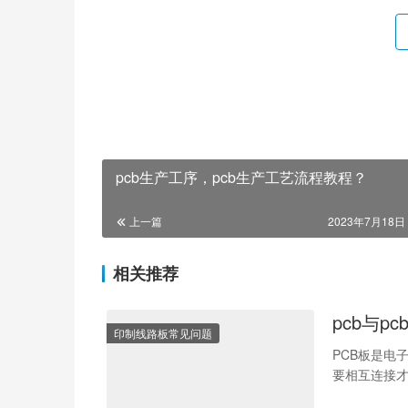
pcb生产工序，pcb生产工艺流程教程？
上一篇
2023年7月18日 
相关推荐
pcb与p
印制线路板常见问题
PCB板是电
要相互连接才
么在实际的