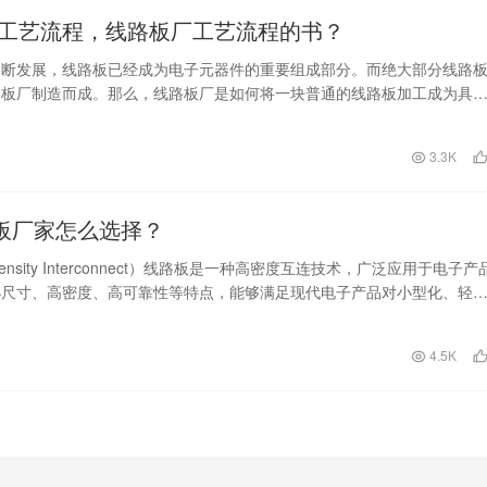
工艺流程，线路板厂工艺流程的书？
不断发展，线路板已经成为电子元器件的重要组成部分。而绝大部分线路
路板厂制造而成。那么，线路板厂是如何将一块普通的线路板加工成为具
能优良的电路板呢？…
3.3K
路板厂家怎么选择？
 Density Interconnect）线路板是一种高密度互连技术，广泛应用于电子产
小尺寸、高密度、高可靠性等特点，能够满足现代电子产品对小型化、轻
的需求。
日
4.5K