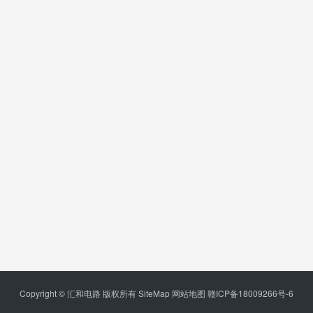
Copyright © 汇和电路 版权所有
SiteMap
网站地图
赣ICP备18009266号-6