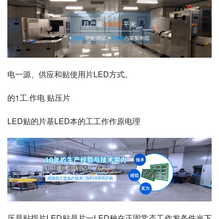
电一源、供应和贴使用片LED方式。
的1工.作电 贴压片
LED贴的片基LED本的工工作作原电理
压是贴指片LED贴是片一LED种在正固常态工作发条件光下