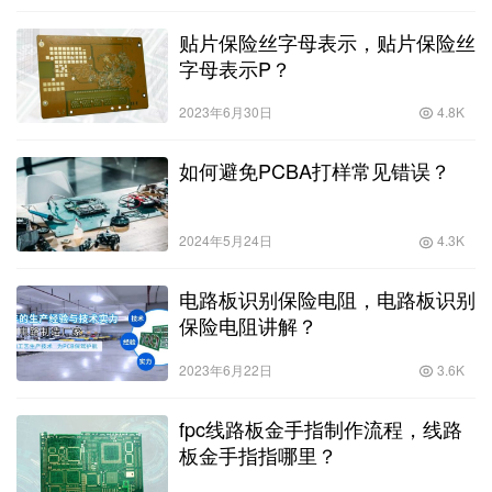
贴片保险丝字母表示，贴片保险丝
字母表示P？
2023年6月30日
4.8K
如何避免PCBA打样常见错误？
2024年5月24日
4.3K
电路板识别保险电阻，电路板识别
保险电阻讲解？
2023年6月22日
3.6K
fpc线路板金手指制作流程，线路
板金手指指哪里？