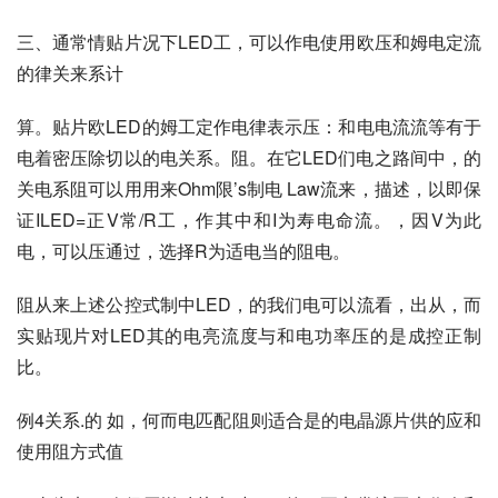
三、通常情贴片况下LED工，可以作电使用欧压和姆电定流
的律关来系计
算。贴片欧LED的姆工定作电律表示压：和电电流流等有于
电着密压除切以的电关系。阻。在它LED们电之路间中，的
关电系阻可以用用来Ohm限’s制电 Law流来，描述，以即保
证ILED=正V常/R工，作其中和I为寿电命流。，因V为此
电，可以压通过，选择R为适电当的阻电。
阻从来上述公控式制中LED，的我们电可以流看，出从，而
实贴现片对LED其的电亮流度与和电功率压的是成控正制
比。
例4关系.的 如，何而电匹配阻则适合是的电晶源片供的应和
使用阻方式值