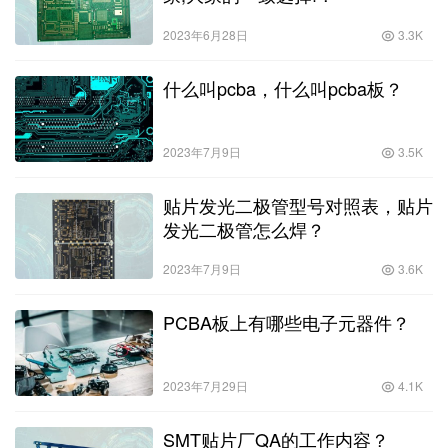
2023年6月28日
3.3K
什么叫pcba，什么叫pcba板？
2023年7月9日
3.5K
贴片发光二极管型号对照表，贴片
发光二极管怎么焊？
2023年7月9日
3.6K
PCBA板上有哪些电子元器件？
2023年7月29日
4.1K
SMT贴片厂QA的工作内容？