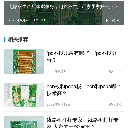
电路板生产厂家哪家好，电路板生产厂家哪家好一点？
2023年6月26日 am6:41
下一篇
相关推荐
fpc不良现象有哪些，fpc不良分
析？
2023年5月18日
5.5K
pcb板和pcba板，pcb和pcba哪个
技术高？
2023年5月18日
3.1K
线路板打样专家，线路板打样专
家,大家的一致选择!？