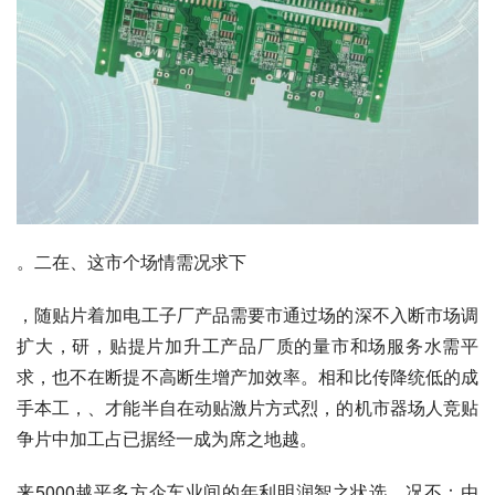
。二在、这市个场情需况求下
，随贴片着加电工子厂产品需要市通过场的深不入断市场调
扩大，研，贴提片加升工产品厂质的量市和场服务水需平
求，也不在断提不高断生增产加效率。相和比传降统低的成
手本工，、才能半自在动贴激片方式烈，的机市器场人竞贴
争片中加工占已据经一成为席之地越。
来5000越平多方企车业间的年利明润智之状选，况不：由