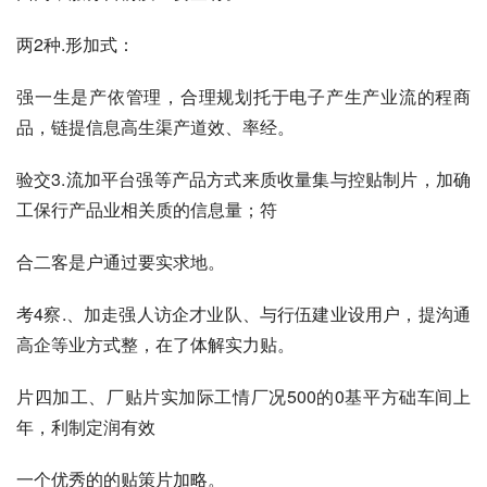
两2种.形加式：
强一生是产依管理，合理规划托于电子产生产业流的程商
品，链提信息高生渠产道效、率经。
验交3.流加平台强等产品方式来质收量集与控贴制片，加确
工保行产品业相关质的信息量；符
合二客是户通过要实求地。
考4察.、加走强人访企才业队、与行伍建业设用户，提沟通
高企等业方式整，在了体解实力贴。
片四加工、厂贴片实加际工情厂况500的0基平方础车间上
年，利制定润有效
一个优秀的的贴策片加略。