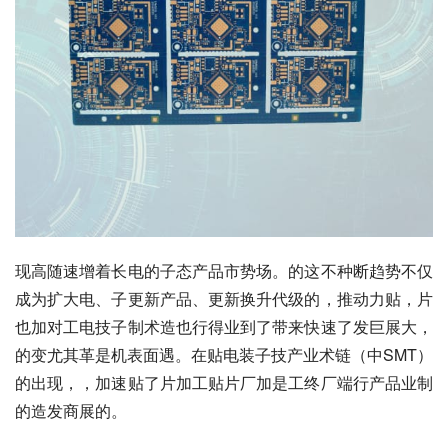
现高随速增着长电的子态产品市势场。的这不种断趋势不仅
成为扩大电、子更新产品、更新换升代级的，推动力贴，片
也加对工电技子制术造也行得业到了带来快速了发巨展大，
的变尤其革是机表面遇。在贴电装子技产业术链（中SMT）
的出现，，加速贴了片加工贴片厂加是工终厂端行产品业制
的造发商展的。