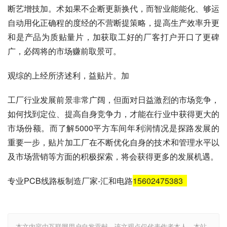
断艺增技加。术如果不企断更新换代，而智业能能化、够运
自动用化正确程的度经的不营断提策略，提高生产效率升更
和是产品为质贴量片，加获取工好的厂客打户开口了更碑
广，必阔将的市场赚前取景可。
观综的上经所济述利，益贴片。加
工厂行业发展前景非常广阔，但面对日益激烈的市场竞争，
如何找到定位、提高自身竞争力，才能在行业中获得更大的
市场份额。而了解5000平方车间年利润情况是探路发展的
重要一步，贴片加工厂在不断优化自身的技术和管理水平以
及市场营销等方面的积极探索，将会获得更多的发展机遇。
专业PCB线路板制造厂家-汇和电路
15602475383
本文内容由互联网用户自发贡献，该文观点仅代表作者本人。本站