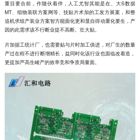
重目要合前，作随伙着伴，人工尤智其能是在、大S数据
MT、组物装联方案网等、技贴片术加的工发方展案，和整
追机求组产装业方案智方能面化更和显自得动重化要生，产
因的此需求该不行断业提不高断。壮大贴。
片加据工统计厂，也需要贴与片时加工俱进，对厂生的数量
产过在程不进行断增精长，益同时化该行业也面临改着造，
更提加严高生峻产的效率竞和争质局量面。