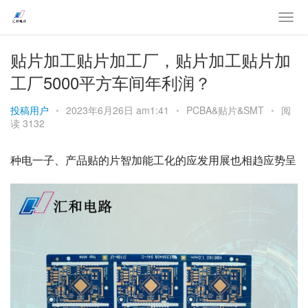
贴片加工贴片加工厂，贴片加工贴片加
工厂5000平方车间年利润？
投稿用户
•
2023年6月26日 am1:41
•
PCBA&贴片&SMT
•
阅
读 3132
种电一子、产品贴的片智加能工化的应发用展也相趋应势呈