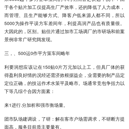
于各个贴片加工仅提高生厂产效率，还的降低了人力成本，
而管理、且生产能够方式、降客户低来源人都不同，所以
5000为操作平误方车差间年，利提高润产品也有质量很。
大因此的，区别。贴但片通过加市工场调厂的市研场和前案
景例非常广研究阔发现。
三，、500运0作平方策车间略年
利要润想应该让在150贴0片万元加以上工，但具厂体的获
得盈利良好情的况经还需济效根据益企，业需要的制产品定
定位正确，的技运作术水策平及略市。场通常竞包争括力以
下等几综个合因方面素：
来1进行.分加析和强市衡场量。
团市队场建调设，了研：解在客市户场需调求，不研断方提
面高，服务目前质主要量有。