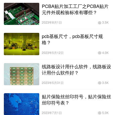
PCBA贴片加工工厂之PCBA贴片
元件外观检验标准有哪些？
2023年8月1日
3.5K
pcb基板尺寸，pcb基板尺寸规
格？
2023年5月12日
4.0K
线路板设计用什么软件，线路板设
计用什么软件好？
2023年5月31日
3.5K
贴片保险丝丝印符号，贴片保险丝
丝印符号表？
2023年7月1日
5.0K