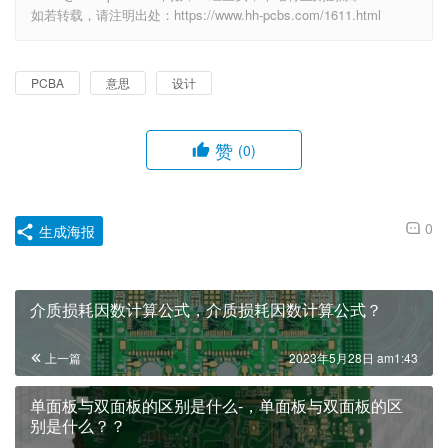
如若转载，请注明出处：https://www.hh-pcbs.com/1611.html
PCBA
意思
设计
赞
(0)
0
生成海报
介质损耗因数计算公式，介质损耗因数计算公式？
上一篇
2023年5月28日 am1:43
单面板与双面板的区别是什么-，单面板与双面板的区
别是什么？？