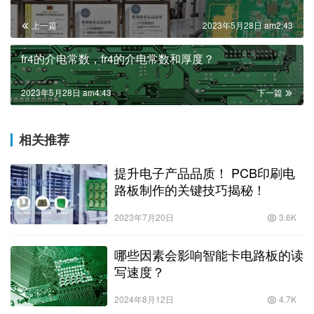
上一篇
2023年5月28日 am2:43
fr4的介电常数，fr4的介电常数和厚度？
2023年5月28日 am4:43
下一篇
相关推荐
提升电子产品品质！ PCB印刷电
路板制作的关键技巧揭秘！
2023年7月20日
3.6K
哪些因素会影响智能卡电路板的读
写速度？
2024年8月12日
4.7K