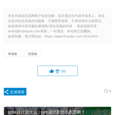
本文内容由互联网用户自发贡献，该文观点仅代表作者本人。本站
仅提供信息存储空间服务，不拥有所有权，不承担相关法律责任。
如发现本站有涉嫌抄袭侵权/违法违规的内容， 请发送邮件至
em02@huihepcb.com举报，一经查实，本站将立刻删除。
如若转载，请注明出处：https://www.hh-pcbs.com/1616.html
单面板
双面板
赞
(0)
0
生成海报
pcba设计是什么，pcb设计是什么意思啊？