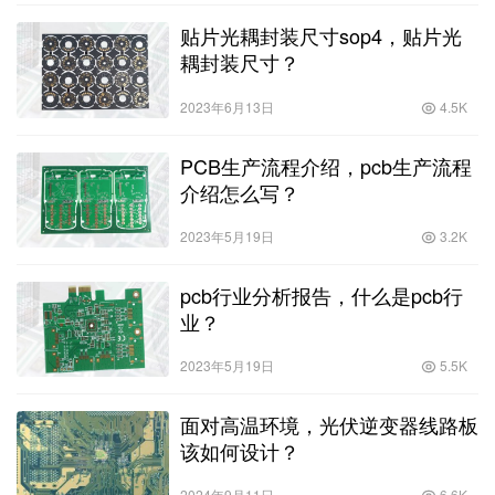
贴片光耦封装尺寸sop4，贴片光
耦封装尺寸？
2023年6月13日
4.5K
PCB生产流程介绍，pcb生产流程
介绍怎么写？
2023年5月19日
3.2K
pcb行业分析报告，什么是pcb行
业？
2023年5月19日
5.5K
面对高温环境，光伏逆变器线路板
该如何设计？
2024年9月11日
6.6K