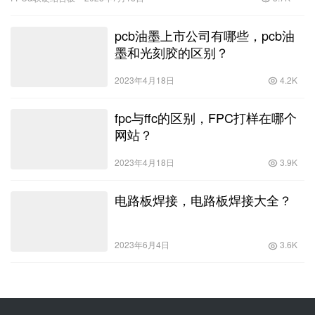
要。一、制版工艺流程制版是PCB生产
pcb油墨上市公司有哪些，pcb油
墨和光刻胶的区别？
2023年4月18日
4.2K
fpc与ffc的区别，FPC打样在哪个
网站？
2023年4月18日
3.9K
电路板焊接，电路板焊接大全？
2023年6月4日
3.6K