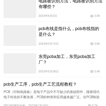
电路板识别方法，电路板识别方法
有哪些？
2023年6月2日
3.5K
pcb布线是指什么，pcb布线指的
是什么？
2023年5月10日
3.6K
东莞pcba加工，东莞pcba加工
厂？
2023年5月28日
3.4K
pcb生产工序，pcb生产工艺流程教程？
PCB（印制电路板）是电子产品中不可缺少的基础部件，随着现代
电子科技的不断发展，PCB的种类和应用越来越广泛。在PCB制造
过程中，必须要经过一系列的工艺流程，其中每个环节都至关重
FPC&软硬结合板
2023年7月18日
3.7K