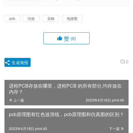
pcb
功放
实物
电路图
赞
(0)
0
生成海报
进程PCB存放在哪里，进程PCB 的所有部分,均存放在
内存？
上一篇
2023年4月18日 pm4:45
pcb原理图有红色波浪线，pcb原理图和仿真图的区别？
2023年4月18日 pm4:45
下一篇