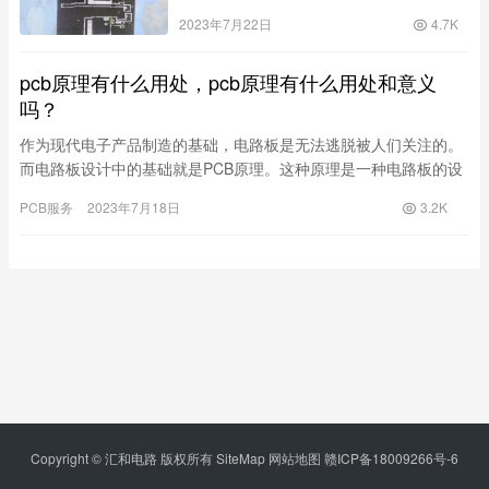
2023年7月22日
4.7K
pcb原理有什么用处，pcb原理有什么用处和意义
吗？
作为现代电子产品制造的基础，电路板是无法逃脱被人们关注的。
而电路板设计中的基础就是PCB原理。这种原理是一种电路板的设
计和制造规范，其重要性让电路板布线和电气连接变得更加高效和
PCB服务
2023年7月18日
3.2K
准确。PCB原理是什么？
Copyright © 汇和电路 版权所有
SiteMap
网站地图
赣ICP备18009266号-6