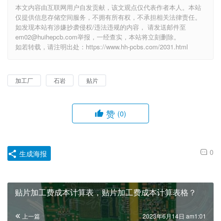
本文内容由互联网用户自发贡献，该文观点仅代表作者本人。本站
仅提供信息存储空间服务，不拥有所有权，不承担相关法律责任。
如发现本站有涉嫌抄袭侵权/违法违规的内容， 请发送邮件至
em02@huihepcb.com举报，一经查实，本站将立刻删除。
如若转载，请注明出处：https://www.hh-pcbs.com/2031.html
加工厂
石岩
贴片
赞
(0)
0
生成海报
贴片加工费成本计算表，贴片加工费成本计算表格？
上一篇
2023年6月14日 am1:01