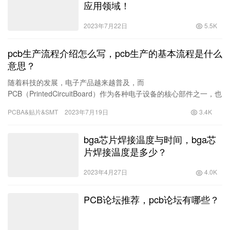
应用领域！
2023年7月22日
5.5K
pcb生产流程介绍怎么写，pcb生产的基本流程是什么
意思？
随着科技的发展，电子产品越来越普及，而
PCB（PrintedCircuitBoard）作为各种电子设备的核心部件之一，也
越来越受到人们的重视。然而，如何进行高质量的PCB生产却是一
PCBA&贴片&SMT
2023年7月19日
3.4K
个复杂的问题。在本文
bga芯片焊接温度与时间，bga芯
片焊接温度是多少？
2023年4月27日
4.0K
PCB论坛推荐，pcb论坛有哪些？