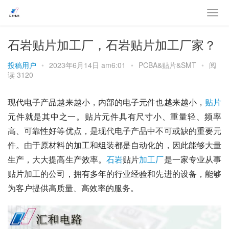
石岩贴片加工厂，石岩贴片加工厂家？
投稿用户
•
2023年6月14日 am6:01
•
PCBA&贴片&SMT
•
阅
读 3120
现代电子产品越来越小，内部的电子元件也越来越小，
贴片
元件就是其中之一。贴片元件具有尺寸小、重量轻、频率
高、可靠性好等优点，是现代电子产品中不可或缺的重要元
件。由于原材料的加工和组装都是自动化的，因此能够大量
生产，大大提高生产效率。
石岩
贴片
加工厂
是一家专业从事
贴片加工的公司，拥有多年的行业经验和先进的设备，能够
为客户提供高质量、高效率的服务。