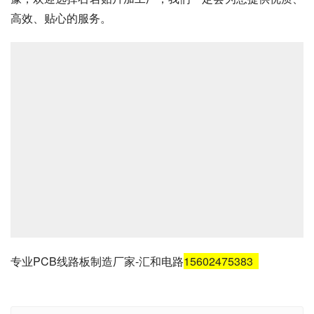
高效、贴心的服务。
专业PCB线路板制造厂家-汇和电路
15602475383