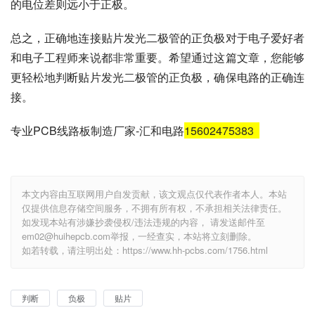
的电位差则远小于正极。
总之，正确地连接贴片发光二极管的正负极对于电子爱好者
和电子工程师来说都非常重要。希望通过这篇文章，您能够
更轻松地判断贴片发光二极管的正负极，确保电路的正确连
接。
专业PCB线路板制造厂家-汇和电路
15602475383
本文内容由互联网用户自发贡献，该文观点仅代表作者本人。本站
仅提供信息存储空间服务，不拥有所有权，不承担相关法律责任。
如发现本站有涉嫌抄袭侵权/违法违规的内容， 请发送邮件至
em02@huihepcb.com举报，一经查实，本站将立刻删除。
如若转载，请注明出处：https://www.hh-pcbs.com/1756.html
判断
负极
贴片