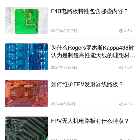
F4B电路板特性包含哪些内容？
2023年8月20日
4.6K
为什么Rogers罗杰斯Kappa438被
认为是制造高性能天线的理想材
料？
2024年7月29日
4.0K
如何维护FPV发射器线路板？
2024年6月4日
4.0K
FPV无人机电路板有什么特点？