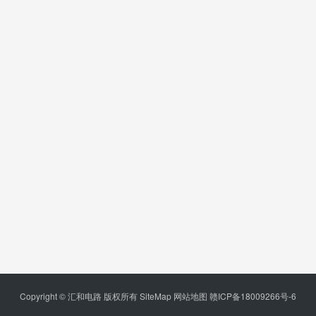
Copyright © 汇和电路 版权所有
SiteMap
网站地图
赣ICP备18009266号-6