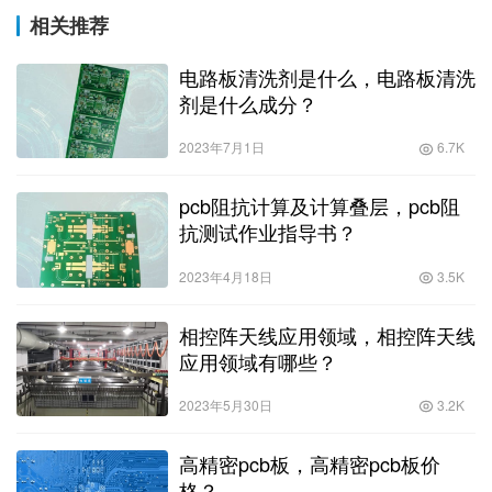
相关推荐
电路板清洗剂是什么，电路板清洗
剂是什么成分？
2023年7月1日
6.7K
pcb阻抗计算及计算叠层，pcb阻
抗测试作业指导书？
2023年4月18日
3.5K
相控阵天线应用领域，相控阵天线
应用领域有哪些？
2023年5月30日
3.2K
高精密pcb板，高精密pcb板价
格？