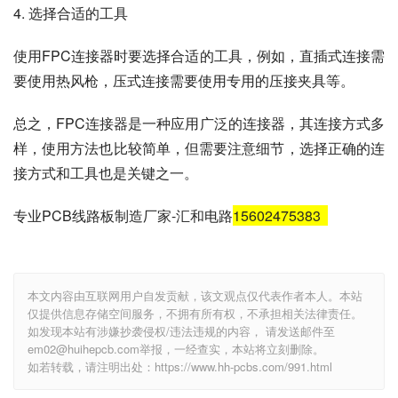
4. 选择合适的工具
使用FPC连接器时要选择合适的工具，例如，直插式连接需
要使用热风枪，压式连接需要使用专用的压接夹具等。
总之，FPC连接器是一种应用广泛的连接器，其连接方式多
样，使用方法也比较简单，但需要注意细节，选择正确的连
接方式和工具也是关键之一。
专业PCB线路板制造厂家-汇和电路
15602475383
本文内容由互联网用户自发贡献，该文观点仅代表作者本人。本站
仅提供信息存储空间服务，不拥有所有权，不承担相关法律责任。
如发现本站有涉嫌抄袭侵权/违法违规的内容， 请发送邮件至
em02@huihepcb.com举报，一经查实，本站将立刻删除。
如若转载，请注明出处：https://www.hh-pcbs.com/991.html