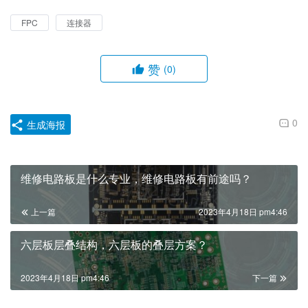
FPC
连接器
赞
(0)
0
生成海报
维修电路板是什么专业，维修电路板有前途吗？
上一篇
2023年4月18日 pm4:46
六层板层叠结构，六层板的叠层方案？
2023年4月18日 pm4:46
下一篇