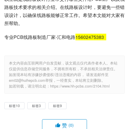
路板技术要求的相关介绍。在线路板设计时，要避免一些错
误设计，以确保线路板能够正常工作。希望本文能对大家有
所帮助。
专业PCB线路板制造厂家-汇和电路
15602475383
本文内容由互联网用户自发贡献，该文观点仅代表作者本人。本站
仅提供信息存储空间服务，不拥有所有权，不承担相关法律责任。
如发现本站有涉嫌抄袭侵权/违法违规的内容， 请发送邮件至
em02@huihepcb.com举报，一经查实，本站将立刻删除。
如若转载，请注明出处：https://www.hh-pcbs.com/2104.html
标签10
标签3
标签9
赞
(0)