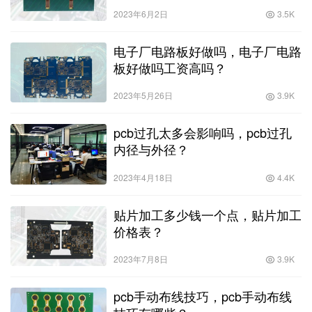
2023年6月2日
3.5K
电子厂电路板好做吗，电子厂电路
板好做吗工资高吗？
2023年5月26日
3.9K
pcb过孔太多会影响吗，pcb过孔
内径与外径？
2023年4月18日
4.4K
贴片加工多少钱一个点，贴片加工
价格表？
2023年7月8日
3.9K
pcb手动布线技巧，pcb手动布线