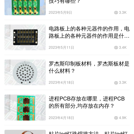
技巧有哪些？
2023年5月9日
3.3K
电路板上的各种元器件的作用，电
路板上的各种元器件的作用是什
么？
2023年5月11日
3.4K
罗杰斯印制板材料，罗杰斯板材是
什么材料？
2023年4月18日
3.3K
进程PCB存放在哪里，进程PCB
的所有部分,均存放在内存？
2023年4月18日
4.9K
贴片led灯珠焊接方法，贴片led灯