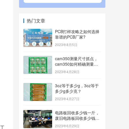
热门文章
PCB打样攻略之如何选择
靠谱的PCB厂家?
2023年8月5日
cam350测量尺寸抓点，
cam350如何精确测量尺
寸？
2023年4月28日
3oz等于多少g，3oz等于
多少g多少克？
2023年4月27日
电路板回收多少钱一斤，
废旧电路板回收多少钱一
斤？
2023年6月29日
工