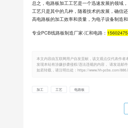
总之，电路板加工工艺是一个迅速发展的领域，
工艺只是其中的几种，随着技术的发展，确信还
高电路板的加工效率和质量，为电子设备制造和
专业PCB线路板制造厂家-汇和电路：
1560247
本文内容由互联网用户自发贡献，该文观点仅代表作者
发现本站有涉嫌抄袭侵权/违法违规的内容， 请发送邮件至 e
如若转载，请注明出处：https://www.hh-pcbs.com/886.h
加工
工艺
电路板