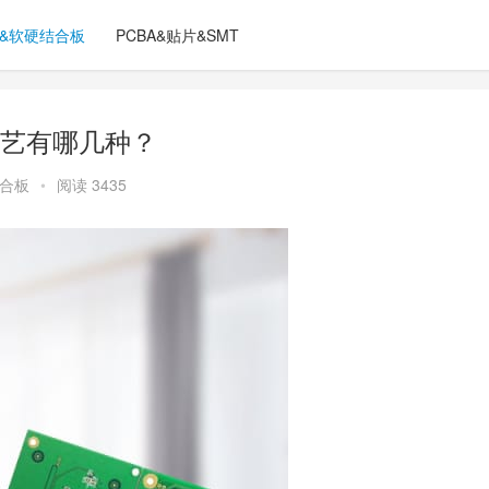
C&软硬结合板
PCBA&贴片&SMT
艺有哪几种？
结合板
•
阅读 3435