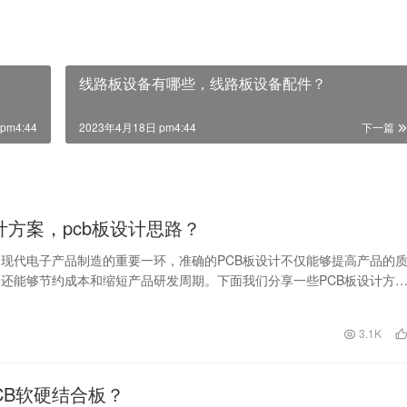
线路板设备有哪些，线路板设备配件？
pm4:44
2023年4月18日 pm4:44
下一篇
设计方案，pcb板设计思路？
是现代电子产品制造的重要一环，准确的PCB板设计不仅能够提高产品的
还能够节约成本和缩短产品研发周期。下面我们分享一些PCB板设计方
，帮助读者更…
日
3.1K
CB软硬结合板？