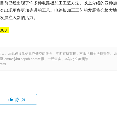
目前已经出现了许多种电路板加工工艺方法。以上介绍的四种加
会出现更多更加先进的工艺。电路板加工工艺的发展将会极大地
发展注入新的活力。
5383
本人。本站仅提供信息存储空间服务，不拥有所有权，不承担相关法律责任。如
m02@huihepcb.com举报，一经查实，本站将立刻删除。
tml
赞
(0)