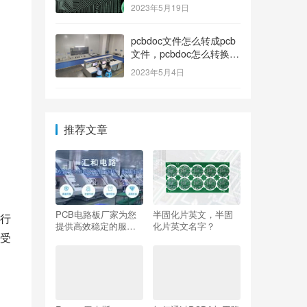
2023年5月19日
pcbdoc文件怎么转成pcb
文件，pcbdoc怎么转换成
pcb？
2023年5月4日
推荐文章
PCB电路板厂家为您
半固化片英文，半固
行
提供高效稳定的服
化片英文名字？
受
务！