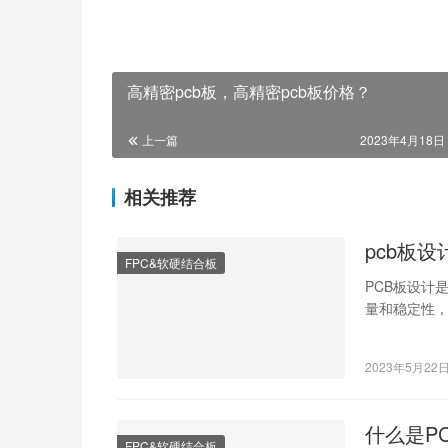
高精密pcb板，高精密pcb板价格？
上一篇
2023年4月18日 
相关推荐
pcb板
FPC&软硬结合板
PCB板设计
量和稳定性，
及设计思路
2023年5月22
什么是P
FPC&软硬结合板