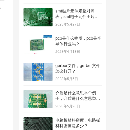
电
smt贴片元件规格对照
表，smt电子元件图片及
名称？
2023年5月27日
pcb是什么物质，pcb是半
导体行业吗？
2023年4月18日
gerber文件，gerber文件
怎么打开？
2023年5月5日
介质是什么意思举个例
子，介质是什么意思举个
例子造句？
2023年5月28日
电路板材料密度，电路板
材料密度是多少？