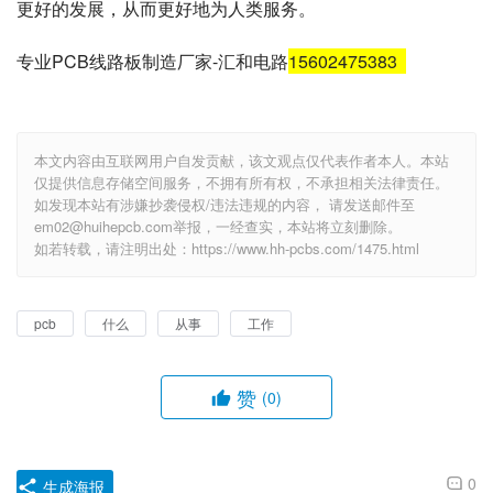
更好的发展，从而更好地为人类服务。
专业PCB线路板制造厂家-汇和电路
15602475383
本文内容由互联网用户自发贡献，该文观点仅代表作者本人。本站
仅提供信息存储空间服务，不拥有所有权，不承担相关法律责任。
如发现本站有涉嫌抄袭侵权/违法违规的内容， 请发送邮件至
em02@huihepcb.com举报，一经查实，本站将立刻删除。
如若转载，请注明出处：https://www.hh-pcbs.com/1475.html
pcb
什么
从事
工作
赞
(0)
0
生成海报