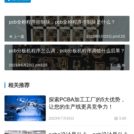
pcb全称程序控制块，pcb全称程序控制块是什么？
上一篇
2023年5月23日 pm3:25
pcb分板机程序怎么调，pcb分板机程序调错什么后果？
2023年5月23日 pm3:25
下一篇
相关推荐
探索PCBA加工工厂的5大优势，
让您的生产线更具竞争力！
2023年7月30日
3.6K