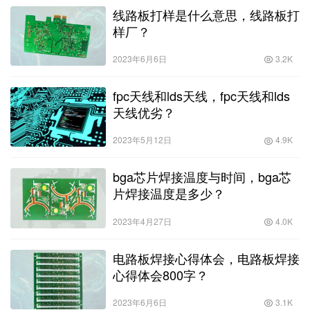
线路板打样是什么意思，线路板打
样厂？
2023年6月6日
3.2K
fpc天线和lds天线，fpc天线和lds
天线优劣？
2023年5月12日
4.9K
bga芯片焊接温度与时间，bga芯
片焊接温度是多少？
2023年4月27日
4.0K
电路板焊接心得体会，电路板焊接
心得体会800字？
2023年6月6日
3.1K