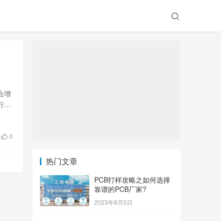
会增
行
0
热门文章
PCB打样攻略之如何选择
靠谱的PCB厂家?
2023年8月5日