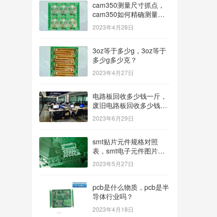
cam350测量尺寸抓点，
cam350如何精确测量尺
寸？
2023年4月28日
3oz等于多少g，3oz等于
多少g多少克？
2023年4月27日
电路板回收多少钱一斤，
废旧电路板回收多少钱一
斤？
2023年6月29日
smt贴片元件规格对照
表，smt电子元件图片及
名称？
2023年5月27日
pcb是什么物质，pcb是半
导体行业吗？
2023年4月18日