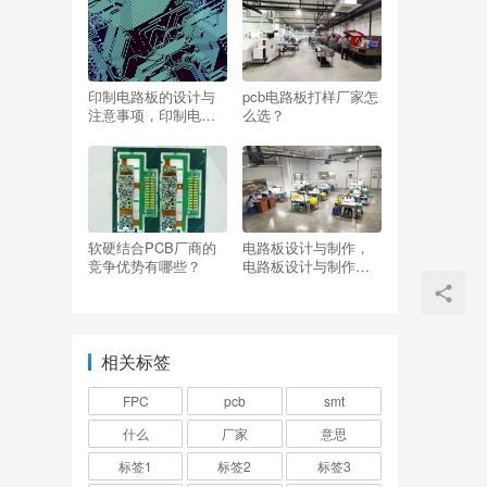
印制电路板的设计与
pcb电路板打样厂家怎
注意事项，印制电路
么选？
板的设计与注意事项
有哪些？
软硬结合PCB厂商的
电路板设计与制作，
竞争优势有哪些？
电路板设计与制作是
什么专业？
相关标签
FPC
pcb
smt
什么
厂家
意思
标签1
标签2
标签3