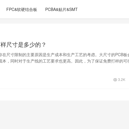
FPC&软硬结合板
PCBA&贴片&SMT
费打样尺寸是多少的？
样存在尺寸限制的主要原因是生产成本和生产工艺的考虑。大尺寸的PCB板
成本，同时对于生产线的工艺要求也更高。因此，为了保证免费打样的可
置尺寸限制。
3.2K