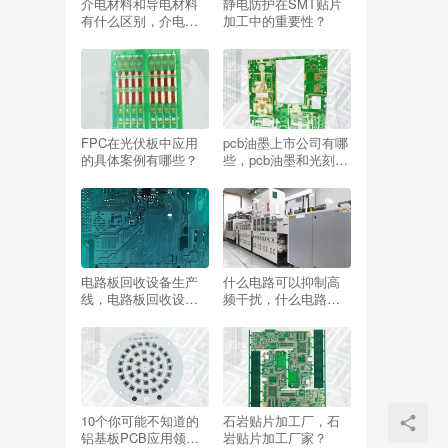
介电材料和导电材料
静电防护在SMT贴片
有什么区别，介电材
加工中的重要性？
料和导电材料有什么
区别呢？
FPC在光伏板中应用
pcb油墨上市公司有哪
的具体案例有哪些？
些，pcb油墨和光刻胶
的区别？
电路板回收设备生产
什么电路可以抑制高
线，电路板回收设备
频干扰，什么电路可
生产线厂家？
以抑制高频干扰？
10个你可能不知道的
石岩贴片加工厂，石
铝基板PCB应用领
岩贴片加工厂家？