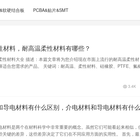
C&软硬结合板
PCBA&贴片&SMT
性材料，耐高温柔性材料有哪些？
柔性材料大全 描述：本篇文章将为您介绍现在市面上流行的耐高温柔性材
择适合您需求的产品。 关键词：耐高温、柔性材料、硅橡胶、PTFE、氟
度的…
3.4K
和导电材料有什么区别，介电材料和导电材料有什
电材料是两个在材料科学中非常重要的概念。虽然它们可能看起来相似，
些关键的差异，这些差异决定了它们在不同应用方面的实用性。 首先，最