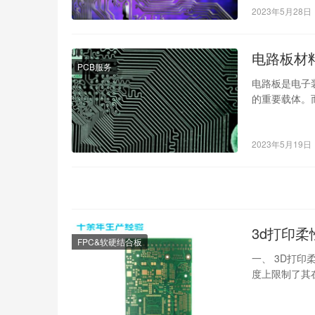
著的差异在于
2023年5月28日
电路板材
PCB服务
电路板是电子
的重要载体。
路板材料密度
2023年5月19日
3d打印
FPC&软硬结合板
一、 3D打
度上限制了其
印，这项技术