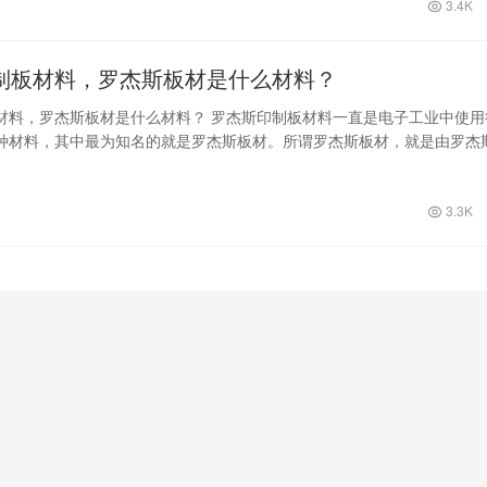
3.4K
制板材料，罗杰斯板材是什么材料？
材料，罗杰斯板材是什么材料？ 罗杰斯印制板材料一直是电子工业中使用
种材料，其中最为知名的就是罗杰斯板材。所谓罗杰斯板材，就是由罗杰
高性能材…
3.3K