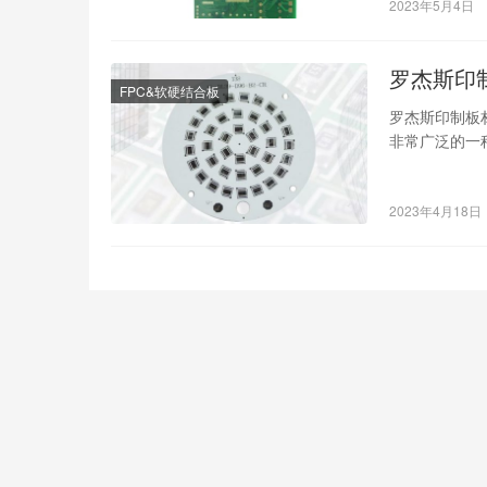
2023年5月4日
罗杰斯印
FPC&软硬结合板
罗杰斯印制板
非常广泛的一
司生产的一种
2023年4月18日