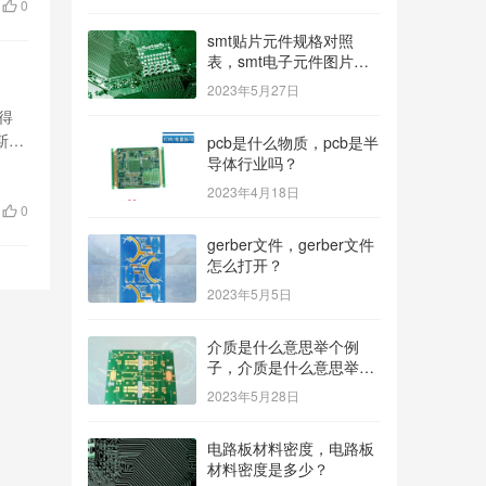
0
smt贴片元件规格对照
表，smt电子元件图片及
名称？
2023年5月27日
得
斯公
pcb是什么物质，pcb是半
导体行业吗？
2023年4月18日
0
gerber文件，gerber文件
怎么打开？
2023年5月5日
介质是什么意思举个例
子，介质是什么意思举个
例子造句？
2023年5月28日
电路板材料密度，电路板
材料密度是多少？