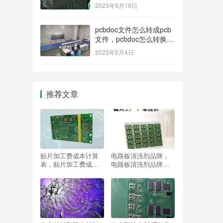
2023年5月19日
pcbdoc文件怎么转成pcb
文件，pcbdoc怎么转换成
pcb？
2023年5月4日
推荐文章
贴片加工费成本计算
电路板清洗剂品牌，
表，贴片加工费成本
电路板清洗剂品牌排
计算表格？
名？