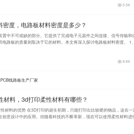
电导率。…
5.5K
料密度，电路板材料密度是多少？
装置中不可或缺的部分。它提供了完成电子元器件之间连接、信号传输和
而电路板的质量则取决于它的材料。本文将深入探讨电路板材料密度。 1
 电路…
8.6K
PCB线路板生产厂家
柔性材料，3d打印柔性材料有哪些？
印柔性材料的优势 在3D打印的诞生初期，只能打印出比较硬的物品，这在一
在创意设计中的应用。但随着科技的不断革新，现在可以使用柔性材料进
在…