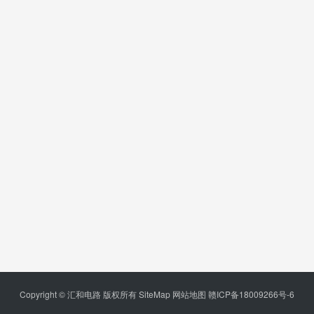
Copyright © 汇和电路 版权所有
SiteMap
网站地图
赣ICP备18009266号-6