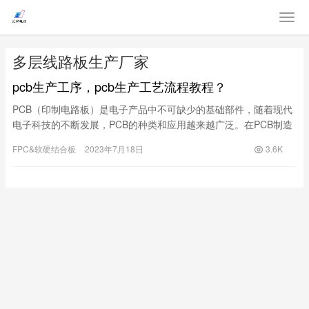
多层线路板生产厂家
pcb生产工序，pcb生产工艺流程教程？
PCB（印制电路板）是电子产品中不可缺少的基础部件，随着现代
电子科技的不断发展，PCB的种类和应用越来越广泛。在PCB制造
过程中，必须要经过一系列的工艺流程，其中每个环节都至关重
FPC&软硬结合板
2023年7月18日
3.6K
要。一、制版工艺流程制版是PCB生产