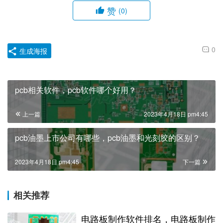
赞
(0)
0
生成海报
pcb相关软件，pcb软件哪个好用？
上一篇
2023年4月18日 pm4:45
pcb油墨上市公司有哪些，pcb油墨和光刻胶的区别？
2023年4月18日 pm4:45
下一篇
相关推荐
电路板制作软件排名，电路板制作