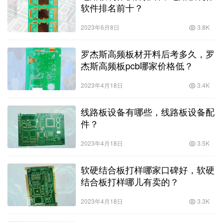
软件排名前十？
2023年6月8日
3.8K
罗杰斯高频板材开料后考多久，罗
杰斯高频板pcb哪家价格低？
2023年4月18日
3.4K
线路板设备有哪些，线路板设备配
件？
2023年4月18日
3.5K
软硬结合板打样哪家口碑好，软硬
结合板打样哪儿有卖的？
2023年4月18日
3.3K