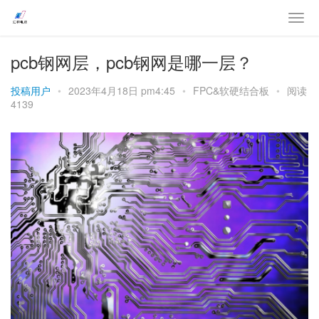
pcb钢网层，pcb钢网是哪一层？
投稿用户
•
2023年4月18日 pm4:45
•
FPC&软硬结合板
•
阅读
4139