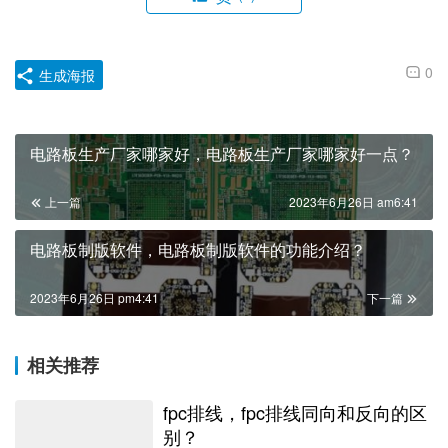
0
生成海报
电路板生产厂家哪家好，电路板生产厂家哪家好一点？
上一篇
2023年6月26日 am6:41
电路板制版软件，电路板制版软件的功能介绍？
2023年6月26日 pm4:41
下一篇
相关推荐
fpc排线，fpc排线同向和反向的区
别？