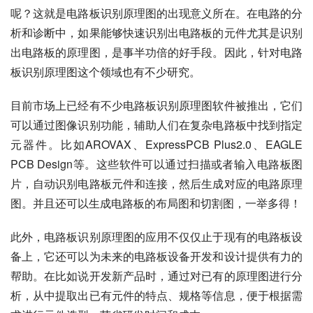
呢？这就是电路板识别原理图的出现意义所在。在电路的分
析和诊断中，如果能够快速识别出电路板的元件尤其是识别
出电路板的原理图，是事半功倍的好手段。因此，针对电路
板识别原理图这个领域也有不少研究。
目前市场上已经有不少电路板识别原理图软件被推出，它们
可以通过图像识别功能，辅助人们在复杂电路板中找到指定
元器件。比如AROVAX、ExpressPCB Plus2.0、EAGLE 
PCB Design等。这些软件可以通过扫描或者输入电路板图
片，自动识别电路板元件和连接，然后生成对应的电路原理
图。并且还可以生成电路板的布局图和切割图，一举多得！
此外，电路板识别原理图的应用不仅仅止于现有的电路板设
备上，它还可以为未来的电路板设备开发和设计提供有力的
帮助。在比如说开发新产品时，通过对已有的原理图进行分
析，从中提取出已有元件的特点、规格等信息，便于根据需