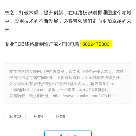
总之，打破常规，提升创新，在电路板识别原理图这个领域
中，应用技术的不断发展，必将带领我们走向更加卓越的未
来。
专业PCB线路板制造厂家-汇和电路
15602475383
本文内容由互联网用户自发贡献，该文观点仅代表作者本人。本站
仅提供信息存储空间服务，不拥有所有权，不承担相关法律责任。
如发现本站有涉嫌抄袭侵权/违法违规的内容， 请发送邮件至
em02@huihepcb.com举报，一经查实，本站将立刻删除。
如若转载，请注明出处：https://www.hh-pcbs.com/2120.html
标签20
标签4
标签9