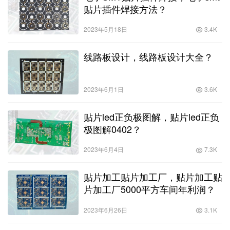
贴片插件焊接方法？
2023年5月18日
3.4K
线路板设计，线路板设计大全？
2023年6月1日
3.6K
贴片led正负极图解，贴片led正负
极图解0402？
2023年6月4日
7.3K
贴片加工贴片加工厂，贴片加工贴
片加工厂5000平方车间年利润？
2023年6月26日
3.1K