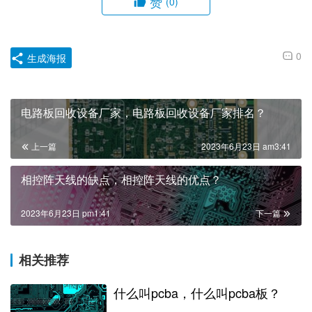
赞
(0)
0
生成海报
电路板回收设备厂家，电路板回收设备厂家排名？
上一篇
2023年6月23日 am3:41
相控阵天线的缺点，相控阵天线的优点？
2023年6月23日 pm1:41
下一篇
相关推荐
什么叫pcba，什么叫pcba板？