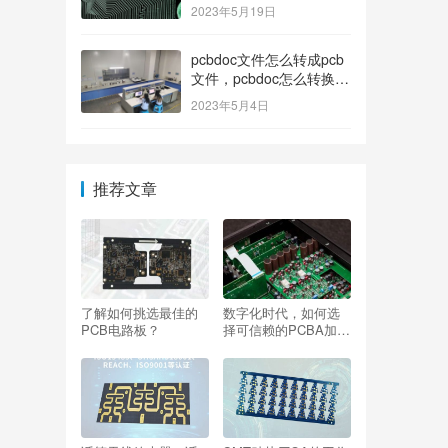
2023年5月19日
pcbdoc文件怎么转成pcb
文件，pcbdoc怎么转换成
pcb？
2023年5月4日
推荐文章
了解如何挑选最佳的
数字化时代，如何选
PCB电路板？
择可信赖的PCBA加工
生产厂家？