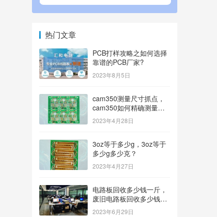
热门文章
PCB打样攻略之如何选择
靠谱的PCB厂家?
2023年8月5日
cam350测量尺寸抓点，
cam350如何精确测量尺
寸？
2023年4月28日
3oz等于多少g，3oz等于
多少g多少克？
2023年4月27日
电路板回收多少钱一斤，
废旧电路板回收多少钱一
斤？
2023年6月29日