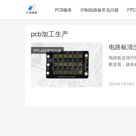
PCB服务
印制线路板常见问题
FP
pcb加工生产
电路板清
FPC&软硬结合板
电路板是现代
断发展，越来
的维护，也需
2023年7月18日