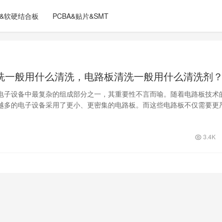
C&软硬结合板
PCBA&贴片&SMT
洗一般用什么清洗，电路板清洗一般用什么清洗剂
电子设备中最复杂的组成部分之一，其重要性不言而喻。随着电路板技术
越多的电子设备采用了更小、更密集的电路板。而这些电路板不仅需要更
要更专业的清洗剂来保持其稳定
3.4K