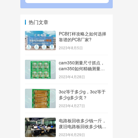
热门文章
PCB打样攻略之如何选择
靠谱的PCB厂家?
2023年8月5日
cam350测量尺寸抓点，
cam350如何精确测量尺
寸？
2023年4月28日
3oz等于多少g，3oz等于
多少g多少克？
2023年4月27日
电路板回收多少钱一斤，
废旧电路板回收多少钱一
斤？
2023年6月29日