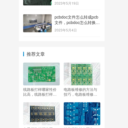
2023年5月19日
pcbdoc文件怎么转成pcb
文件，pcbdoc怎么转换成
pcb？
2023年5月4日
推荐文章
线路板打样哪家性价
电路板维修的方法与
比高，线路板打样厂
技巧，电路板维修的
家？
方法与技巧书籍？