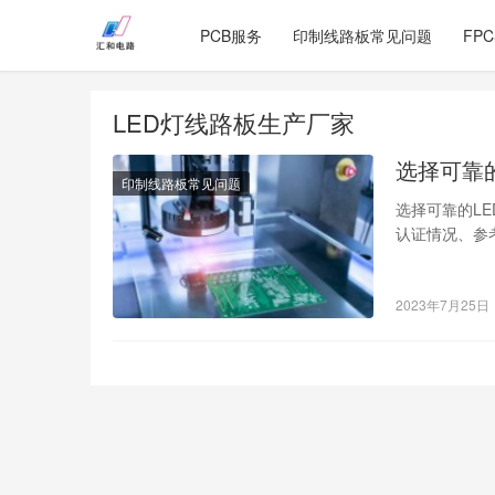
PCB服务
印制线路板常见问题
FP
LED灯线路板生产厂家
选择可靠
印制线路板常见问题
选择可靠的L
认证情况、参
长期稳定的合
及更好的售后
2023年7月25日
并进行全面的