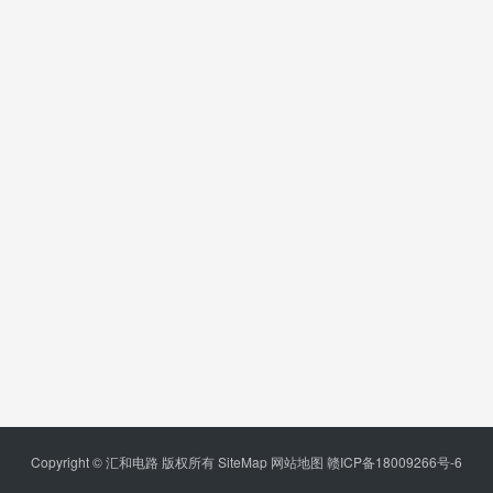
Copyright © 汇和电路 版权所有
SiteMap
网站地图
赣ICP备18009266号-6