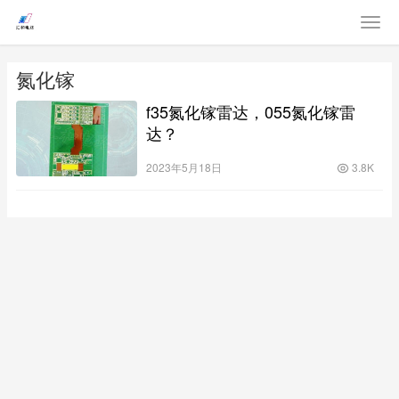
氮化镓
f35氮化镓雷达，055氮化镓雷
达？
2023年5月18日
3.8K