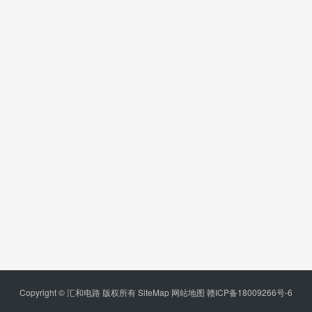
Copyright © 汇和电路 版权所有
SiteMap
网站地图
赣ICP备18009266号-6