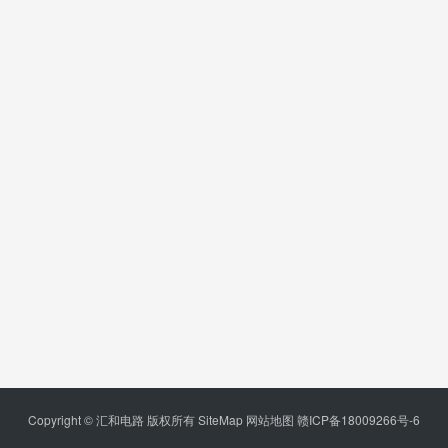
Copyright © 汇和电路 版权所有
SiteMap
网站地图
赣ICP备18009266号-6